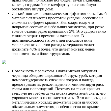
практически полностью поглощает звуки падающих
капель, создавая более комфортную и спокойную
обстановку внутри дома.
Легкий монтаж и экономическая эффективность. Такой
материал отличается простотой укладки, особенно на
сложных по форме крышах. Благодаря тому, что
покрытие состоит из небольших элементов, при резке
гонтов отходы редко превышают 5%. Это существенно
снижает затраты времени и материалов. В
противоположность этому, при использовании
металлических листов расход материалов может
достигать 40% и более, что делает монтаж менее
экономичным и более трудоемким.
Поверхность с рельефом. Гибкая мягкая битумная
черепица обладает шероховатой структурой, которая
помогает удерживать снежный покров и наледь,
предотвращая их резкое падение и минимизируя риск
травм или повреждений. Поэтому на таких крышах
зачастую не требуется установка держателей снега, что
упрощает монтаж и снижает затраты. В то же время, на
металлических кровлях держатели снега являются
обязательным элементом, особенно если по крыше