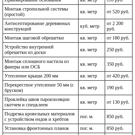
Монтаж стропильной системы
кв. метр
от 520 руб.
(простой)
Антисептирование деревянных
от 2 200
куб. метр
конструкций
руб.
Монтаж шаговой обрешетки
кв. метр
от 180 руб.
Устройство внутренней
кв. метр
250 руб.
обрешетки из доски
Монтаж сплошного настила из
кв. метр
350 руб.
фанеры или ОСБ
Утепление крыши 200 мм
кв. метр
от 420 руб.
Перекрестное утепление 50 мм (с
кв. метр
190 руб.
бруском)
Проклейка швов пароизоляции
кв. метр
от 130 руб.
скотчем и спецклеем
Подрезка кровельных материалов
пог. м.
850 руб.
с устройством ендов и хребтов
Установка фронтонных планок
пог. м.
850 руб.