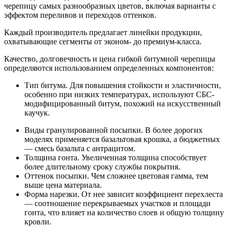
черепицу самых разнообразных цветов, включая варианты с
эффектом переливов и переходов оттенков.
Каждый производитель предлагает линейки продукции,
охватывающие сегменты от эконом- до премиум-класса.
Качество, долговечность и цена гибкой битумной черепицы
определяются использованием определенных компонентов:
Тип битума. Для повышения стойкости и эластичности,
особенно при низких температурах, используют СБС-
модифицированный битум, похожий на искусственный
каучук.
Виды гранулированной посыпки. В более дорогих
моделях применяется базальтовая крошка, а бюджетных
— смесь базальта с антрацитом.
Толщина гонта. Увеличенная толщина способствует
более длительному сроку службы покрытия.
Оттенок посыпки. Чем сложнее цветовая гамма, тем
выше цена материала.
Форма нарезки. От нее зависит коэффициент перехлеста
— соотношение перекрываемых участков и площади
гонта, что влияет на количество слоев и общую толщину
кровли.