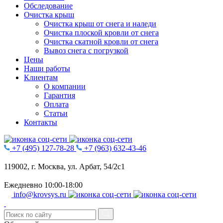
Обследование
Очистĸа крыш
Очистка крыш от снега и наледи
Очистка плоской кровли от снега
Очистка скатной кровли от снега
Вывоз снега с погрузкой
Цены
Наши работы
Клиентам
О компании
Гарантия
Оплата
Статьи
Контакты
+7 (495) 127-78-28
+7 (963) 632-43-46
119002, г. Москва, ул. Арбат, 54/2с1
Ежедневно 10:00-18:00
info@krovsys.ru