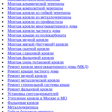
Монтаж керамической черепицы
Монтаж композитной черепицы
Монтаж кровли из гибкой черепицы
Монтаж кровли из металлочерепицы
Монтаж кровли из профнастила
Монтаж кровли многоквартирного дома
Монтаж кровли частного дома
Монтаж крыши из поликарбоната
Монтаж медной кровли
Монтаж мягкой (битумной) кровли
Монтаж скатной кровли
Монтаж сланцевой кровли
Монтаж фальцевой кровли
Монтаж цинк-титановой кровли
Ремонт кровли многоквартирного дома (МКД)
Ремонт крыши частного дома
Ремонт медной кровли
Ремонт металлической кровли
Ремонт стропильной системы крыш
Ремонт фальцевой кровли
Установка снегозадержателей
Утепление кровли в Москве и МО
Фальцевая кровля
Металлочерепица
Гибкая битумная черепица