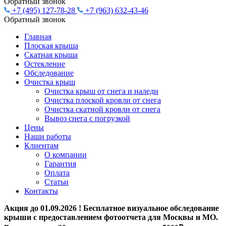
Обратный звонок
+7 (495) 127-78-28
+7 (963) 632-43-46
Обратный звонок
Главная
Плоская крыша
Скатная крыша
Остекление
Обследование
Очистĸа крыш
Очистка крыш от снега и наледи
Очистка плоской кровли от снега
Очистка скатной кровли от снега
Вывоз снега с погрузкой
Цены
Наши работы
Клиентам
О компании
Гарантия
Оплата
Статьи
Контакты
Акция до 01.09.2026 !
Бесплатное визуальное обследование
крыши с предоставлением фотоотчета для Москвы и МО.