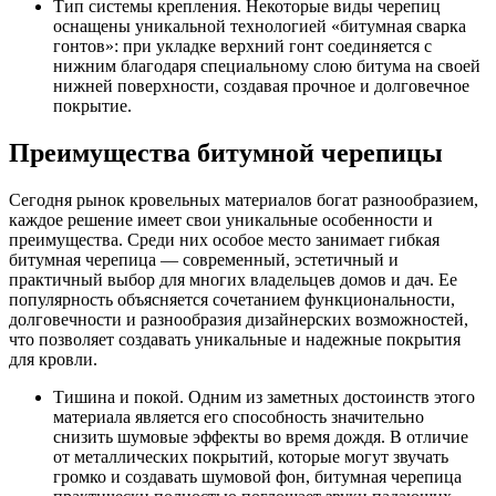
Тип системы крепления. Некоторые виды черепиц
оснащены уникальной технологией «битумная сварка
гонтов»: при укладке верхний гонт соединяется с
нижним благодаря специальному слою битума на своей
нижней поверхности, создавая прочное и долговечное
покрытие.
Преимущества битумной черепицы
Сегодня рынок кровельных материалов богат разнообразием,
каждое решение имеет свои уникальные особенности и
преимущества. Среди них особое место занимает гибкая
битумная черепица — современный, эстетичный и
практичный выбор для многих владельцев домов и дач. Ее
популярность объясняется сочетанием функциональности,
долговечности и разнообразия дизайнерских возможностей,
что позволяет создавать уникальные и надежные покрытия
для кровли.
Тишина и покой. Одним из заметных достоинств этого
материала является его способность значительно
снизить шумовые эффекты во время дождя. В отличие
от металлических покрытий, которые могут звучать
громко и создавать шумовой фон, битумная черепица