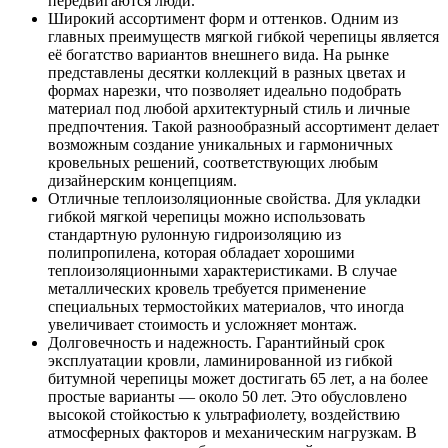
передвигаются люди.
Широкий ассортимент форм и оттенков. Одним из
главных преимуществ мягкой гибкой черепицы является
её богатство вариантов внешнего вида. На рынке
представлены десятки коллекций в разных цветах и
формах нарезки, что позволяет идеально подобрать
материал под любой архитектурный стиль и личные
предпочтения. Такой разнообразный ассортимент делает
возможным создание уникальных и гармоничных
кровельных решений, соответствующих любым
дизайнерским концепциям.
Отличные теплоизоляционные свойства. Для укладки
гибкой мягкой черепицы можно использовать
стандартную рулонную гидроизоляцию из
полипропилена, которая обладает хорошими
теплоизоляционными характеристиками. В случае
металлических кровель требуется применение
специальных термостойких материалов, что иногда
увеличивает стоимость и усложняет монтаж.
Долговечность и надежность. Гарантийный срок
эксплуатации кровли, ламинированной из гибкой
битумной черепицы может достигать 65 лет, а на более
простые варианты — около 50 лет. Это обусловлено
высокой стойкостью к ультрафиолету, воздействию
атмосферных факторов и механическим нагрузкам. В