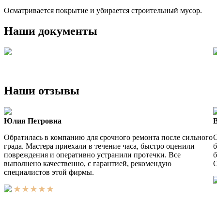
Осматривается покрытие и убирается строительный мусор.
Наши документы
Наши отзывы
Юлия Петровна
Обратилась в компанию для срочного ремонта после сильного
О
града. Мастера приехали в течение часа, быстро оценили
б
повреждения и оперативно устранили протечки. Все
б
выполнено качественно, с гарантией, рекомендую
О
специалистов этой фирмы.