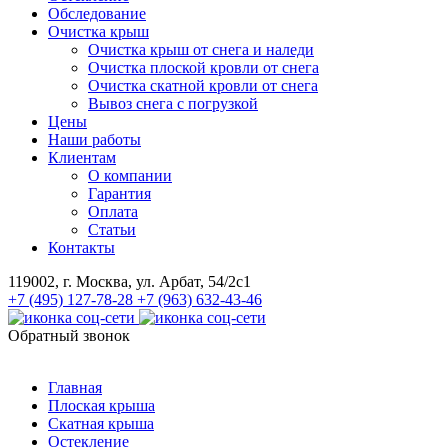
Обследование
Очистĸа крыш
Очистка крыш от снега и наледи
Очистка плоской кровли от снега
Очистка скатной кровли от снега
Вывоз снега с погрузкой
Цены
Наши работы
Клиентам
О компании
Гарантия
Оплата
Статьи
Контакты
119002, г. Москва, ул. Арбат, 54/2с1
+7 (495) 127-78-28
+7 (963) 632-43-46
Обратный звонок
Главная
Плоская крыша
Скатная крыша
Остекление