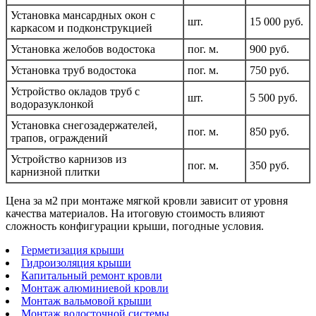
Установка мансардных окон с
шт.
15 000 руб.
каркасом и подконструкцией
Установка желобов водостока
пог. м.
900 руб.
Установка труб водостока
пог. м.
750 руб.
Устройство окладов труб с
шт.
5 500 руб.
водоразуклонкой
Установка снегозадержателей,
пог. м.
850 руб.
трапов, ограждений
Устройство карнизов из
пог. м.
350 руб.
карнизной плитки
Цена за м2 при монтаже мягкой кровли зависит от уровня
качества материалов. На итоговую стоимость влияют
сложность конфигурации крыши, погодные условия.
Герметизация крыши
Гидроизоляция крыши
Капитальный ремонт кровли
Монтаж алюминиевой кровли
Монтаж вальмовой крыши
Монтаж водосточной системы