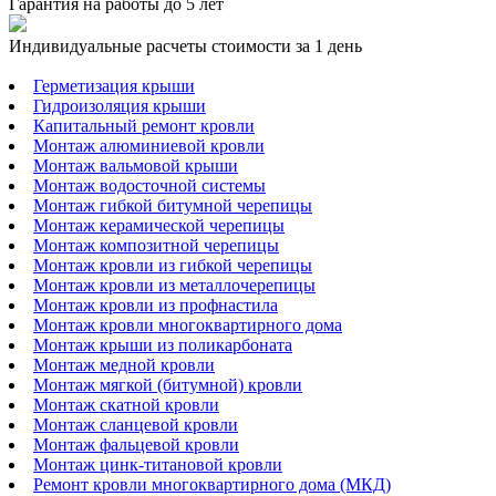
Гарантия на работы до 5 лет
Индивидуальные расчеты стоимости за 1 день
Герметизация крыши
Гидроизоляция крыши
Капитальный ремонт кровли
Монтаж алюминиевой кровли
Монтаж вальмовой крыши
Монтаж водосточной системы
Монтаж гибкой битумной черепицы
Монтаж керамической черепицы
Монтаж композитной черепицы
Монтаж кровли из гибкой черепицы
Монтаж кровли из металлочерепицы
Монтаж кровли из профнастила
Монтаж кровли многоквартирного дома
Монтаж крыши из поликарбоната
Монтаж медной кровли
Монтаж мягкой (битумной) кровли
Монтаж скатной кровли
Монтаж сланцевой кровли
Монтаж фальцевой кровли
Монтаж цинк-титановой кровли
Ремонт кровли многоквартирного дома (МКД)