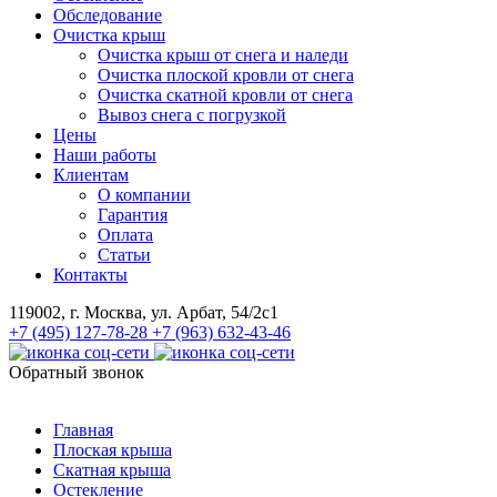
Обследование
Очистĸа крыш
Очистка крыш от снега и наледи
Очистка плоской кровли от снега
Очистка скатной кровли от снега
Вывоз снега с погрузкой
Цены
Наши работы
Клиентам
О компании
Гарантия
Оплата
Статьи
Контакты
119002, г. Москва, ул. Арбат, 54/2с1
+7 (495) 127-78-28
+7 (963) 632-43-46
Обратный звонок
Главная
Плоская крыша
Скатная крыша
Остекление