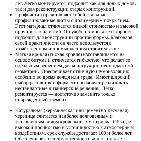
лет. Легко монтируется, подходит как для новых домов,
так и для реконструкции старых конструкций.
Профнастил представляет собой стальные
профилированные листы с полимерным покрытием.
Этот материал отличается низкой стоимостью и высокой
прочностью на изгиб. Он удобен в монтаже и хорошо
подходит для конструкции простой формы. Благодаря
своей практичности он часто используется в
хозяйственном и промышленном строительстве.
Мягкая кровля (гибкая кровля) изготавливается на
основе битума и отличается гибкостью, что делает ее
идеальным решением для конструкции нестандартной
геометрии. Обеспечивает отличную шумоизоляцию,
особенно во время дождя или града. Имеет широкий
выбор расцветок и форм, что позволяет реализовать
нестандартные дизайнерские решения. Легко
ремонтируется — достаточно заменить только
поврежденный элемент.
Натуральная (керамическая или цементно-песчаная)
черепица считается наиболее долговечным и
экологичным видом кровельного материала. Обладает
высокой прочностью и устойчивостью к атмосферным
воздействиям, срок службы достигает 100 и более лет.
Обеспечивает отличную теплоизоляцию, а также