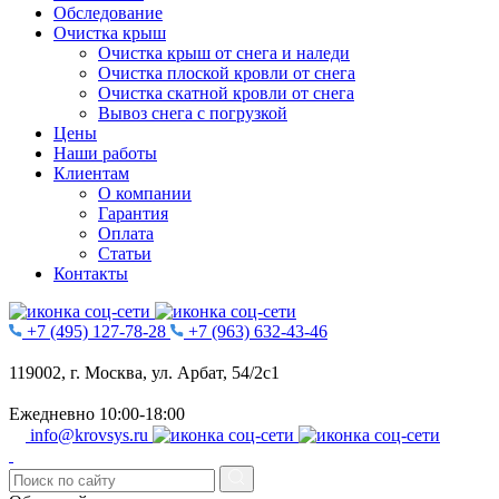
Обследование
Очистĸа крыш
Очистка крыш от снега и наледи
Очистка плоской кровли от снега
Очистка скатной кровли от снега
Вывоз снега с погрузкой
Цены
Наши работы
Клиентам
О компании
Гарантия
Оплата
Статьи
Контакты
+7 (495) 127-78-28
+7 (963) 632-43-46
119002, г. Москва, ул. Арбат, 54/2с1
Ежедневно 10:00-18:00
info@krovsys.ru