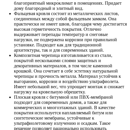
благоприятный микроклимат в помещениях. Придает
дому благородный и элитный вид.
Фальцевая кровля состоит из металлических листов,
соединенных между собой фальцевым замком. Она
практически не имеет швов, благодаря чему достигается
высокая герметичность покрытия. Отлично
выдерживает перепады температур и снеговые
нагрузки, не подвержена коррозии при правильной
установке. Подходит как для традиционной
архитектуры, так и для современных зданий.
Композитная черепица изготавливается из стали,
покрытой несколькими слоями защитных и
декоративных материалов, в том числе каменной
крошкой. Она сочетает в себе эстетику натуральной
черепицы и прочность металла. Материал устойчив к
выгоранию, коррозии и воздействию ультрафиолета.
Имеет небольшой вес, что упрощает монтаж и снижает
нагрузку на кровельную обрешетку.
Плоская кровля с битумной или ПВХ-мембраной
подходит для современных домов, а также для
коммерческих и многоэтажных зданий. В качестве
покрытия используется наплавляемый битум или
синтетические мембраны, устойчивые к
ультрафиолетовому излучению и осадкам. Такое
решение позволяет рационально использовать