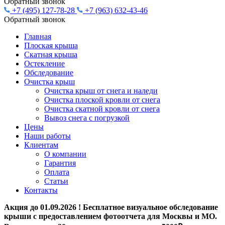
Обратный звонок
+7 (495) 127-78-28
+7 (963) 632-43-46
Обратный звонок
Главная
Плоская крыша
Скатная крыша
Остекление
Обследование
Очистĸа крыш
Очистка крыш от снега и наледи
Очистка плоской кровли от снега
Очистка скатной кровли от снега
Вывоз снега с погрузкой
Цены
Наши работы
Клиентам
О компании
Гарантия
Оплата
Статьи
Контакты
Акция до 01.09.2026 !
Бесплатное визуальное обследование
крыши с предоставлением фотоотчета для Москвы и МО.